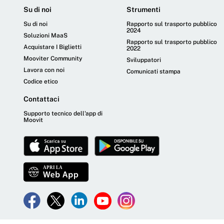
Su di noi
Strumenti
Su di noi
Rapporto sul trasporto pubblico
2024
Soluzioni MaaS
Rapporto sul trasporto pubblico
Acquistare I Biglietti
2022
Mooviter Community
Sviluppatori
Lavora con noi
Comunicati stampa
Codice etico
Contattaci
Supporto tecnico dell'app di
Moovit