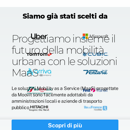
Siamo già stati scelti da
Progettiamo insieme il
futuro della mobilità
urbana con le soluzioni
MaaS
Le soluzioni Mobility as a Service (MaaS) progettate
da Moovit sono facilmente adottabili da
amministrazioni locali e aziende di trasporto
pubblico
Scopri di più
See more...