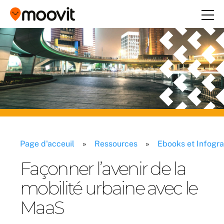
Page d'acceuil
»
Ressources
»
Ebooks et Infogr
Façonner l’avenir de la
mobilité urbaine avec le
MaaS