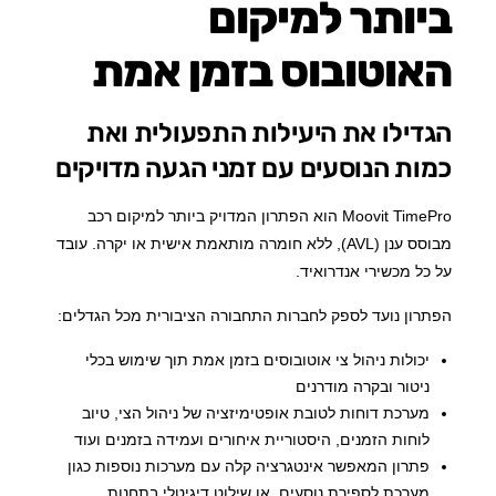
ביותר למיקום
האוטובוס בזמן אמת
הגדילו את היעילות התפעולית ואת
כמות הנוסעים עם זמני הגעה מדויקים
Moovit TimePro הוא הפתרון המדויק ביותר למיקום רכב
מבוסס ענן (AVL), ללא חומרה מותאמת אישית או יקרה. עובד
על כל מכשירי אנדרואיד.
הפתרון נועד לספק לחברות התחבורה הציבורית מכל הגדלים:
יכולות ניהול צי אוטובוסים בזמן אמת תוך שימוש בכלי
ניטור ובקרה מודרנים
מערכת דוחות לטובת אופטימיזציה של ניהול הצי, טיוב
לוחות הזמנים, היסטוריית איחורים ועמידה בזמנים ועוד
פתרון המאפשר אינטגרציה קלה עם מערכות נוספות כגון
מערכת לספירת נוסעים, או שילוט דיגיטלי בתחנות