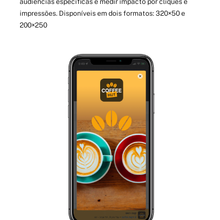
audiências específicas e medir impacto por cliques e
impressões. Disponíveis em dois formatos: 320×50 e
200×250