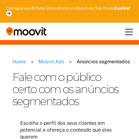
Carregue seu Bilhete Único direto no Moovit em São Paulo
Confira!
Home
»
Moovit Ads
»
Anúncios segmentados
Fale com o público
certo com os anúncios
segmentados
Escolha o perfil dos seus clientes em
potencial e ofereça o conteúdo que eles
querem