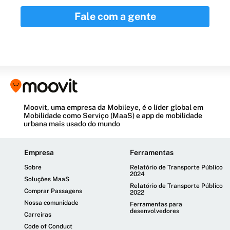
Fale com a gente
Moovit, uma empresa da Mobileye, é o líder global em
Mobilidade como Serviço (MaaS) e app de mobilidade
urbana mais usado do mundo
Empresa
Ferramentas
Sobre
Relatório de Transporte Público
2024
Soluções MaaS
Relatório de Transporte Público
Comprar Passagens
2022
Nossa comunidade
Ferramentas para
desenvolvedores
Carreiras
Code of Conduct