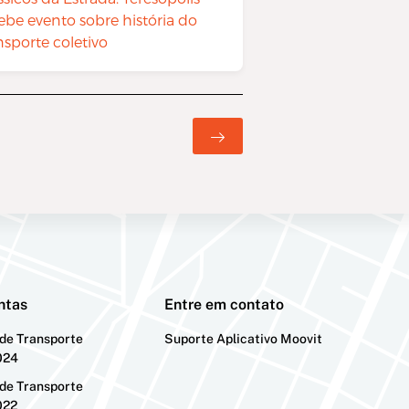
ebe evento sobre história do
nsporte coletivo
ntas
Entre em contato
 de Transporte
Suporte Aplicativo Moovit
024
 de Transporte
022