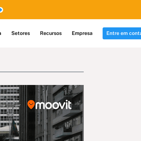
a
Setores
Recursos
Empresa
Entre em cont