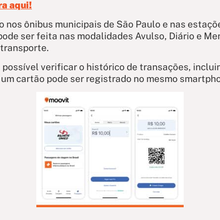
ra aqui!
o nos ônibus municipais de São Paulo e nas estaç
pode ser feita nas modalidades Avulso, Diário e Me
 transporte.
 possível verificar o histórico de transações, incl
e um cartão pode ser registrado no mesmo smartph