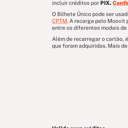
incluir créditos por
PIX.
Confi
O Bilhete Único pode ser usad
CPTM
. A recarga pelo Moovit 
entre os diferentes modais de
Além de recarregar o cartão, é
que foram adquiridas. Mais d