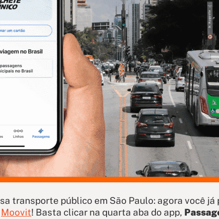
sa transporte público em São Paulo: agora você já 
o
Moovit
! Basta clicar na quarta aba do app,
Passag