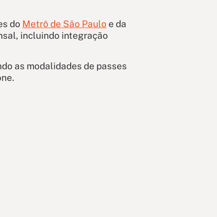
ões do
Metrô de São Paulo
e da
nsal, incluindo integração
uindo as modalidades de passes
one.