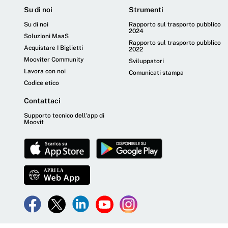
Su di noi
Strumenti
Su di noi
Rapporto sul trasporto pubblico
2024
Soluzioni MaaS
Rapporto sul trasporto pubblico
Acquistare I Biglietti
2022
Mooviter Community
Sviluppatori
Lavora con noi
Comunicati stampa
Codice etico
Contattaci
Supporto tecnico dell'app di
Moovit