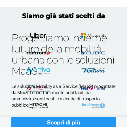
Siamo già stati scelti da
Progettiamo insieme il
futuro della mobilità
urbana con le soluzioni
MaaS
Le soluzioni Mobility as a Service (MaaS) progettate
da Moovit sono facilmente adottabili da
amministrazioni locali e aziende di trasporto
pubblico
Scopri di più
See more...