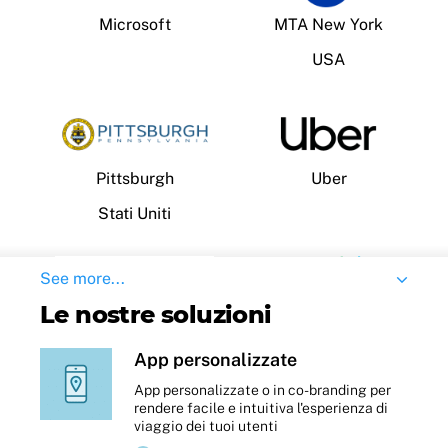
Microsoft
MTA New York
USA
Pittsburgh
Uber
Stati Uniti
See more...
Le nostre soluzioni
Busitalia
Tel Aviv
App personalizzate
Italia
Israele
App personalizzate o in co-branding per
rendere facile e intuitiva l'esperienza di
viaggio dei tuoi utenti