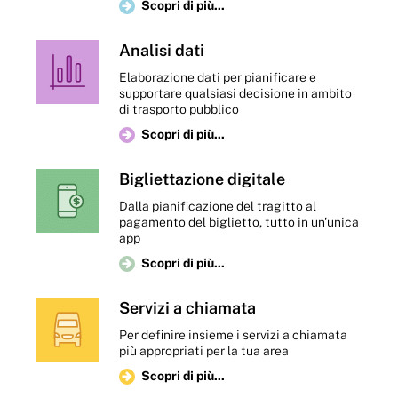
Scopri di più...
Analisi dati
Elaborazione dati per pianificare e
supportare qualsiasi decisione in ambito
Lyft
AMAT Palermo
di trasporto pubblico
Scopri di più...
Stati Uniti
Italia
Bigliettazione digitale
Dalla pianificazione del tragitto al
pagamento del biglietto, tutto in un'unica
app
Scopri di più...
Servizi a chiamata
Ministero dei
TomTom
Per definire insieme i servizi a chiamata
Trasporti e delle
più appropriati per la tua area
Infrastrutture
Scopri di più...