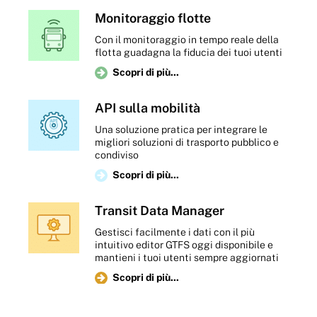
Israele
Monitoraggio flotte
Con il monitoraggio in tempo reale della
flotta guadagna la fiducia dei tuoi utenti
Scopri di più...
API sulla mobilità
Una soluzione pratica per integrare le
migliori soluzioni di trasporto pubblico e
EMT Madrid
IntercityBus
condiviso
Lanzarote
Spagna
Scopri di più...
Spagna
Transit Data Manager
Gestisci facilmente i dati con il più
intuitivo editor GTFS oggi disponibile e
mantieni i tuoi utenti sempre aggiornati
Scopri di più...